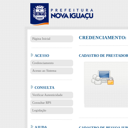
CREDENCIAMENTO:
Página Inicial
ACESSO
CADASTRO DE PRESTADOR
Credenciamento
Acesso ao Sistema
CONSULTA
Verificar Autenticidade
Consultar RPS
Legislação
AJUDA
CADASTRO DE PESSOA JURÍ